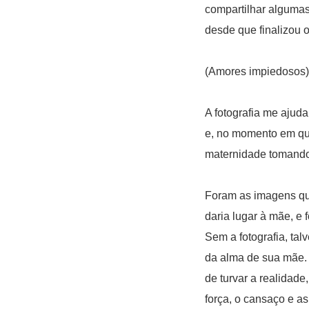
compartilhar alguma
desde que finalizou 
(Amores impiedosos)
A fotografia me ajud
e, no momento em que 
maternidade tomando 
Foram as imagens qu
daria lugar à mãe, e
Sem a fotografia, tal
da alma de sua mãe.
de turvar a realidad
força, o cansaço e a