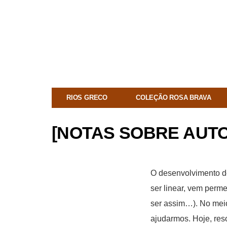
RIOS GRECO
COLEÇÃO ROSA BRAVA
[NOTAS SOBRE AUTO
O desenvolvimento de
ser linear, vem perm
ser assim…). No mei
ajudarmos. Hoje, re