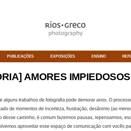
PUBLICAÇÕES
EXPOSIÇÕES
ENSINO
REF
RIA] AMORES IMPIEDOSOS
 alguns trabalhos de fotografia pode demorar anos. O proces
eado de momentos de incerteza, frustração, desânimo (ao meno
o desse caminho, é comum fazermos pausas, repensarmos, es
solvemos aproveitar esse espaço de comunicação com vocês pa