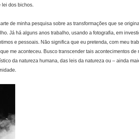
 lei dos bichos.
arte de minha pesquisa sobre as transformações que se origi
lho. Já há alguns anos trabalho, usando a fotografia, em inves
timos e pessoais. Não significa que eu pretenda, com meu trab
 que me aconteceu. Busco transcender tais acontecimentos de
ístico da natureza humana, das leis da natureza ou – ainda mai
nidade.