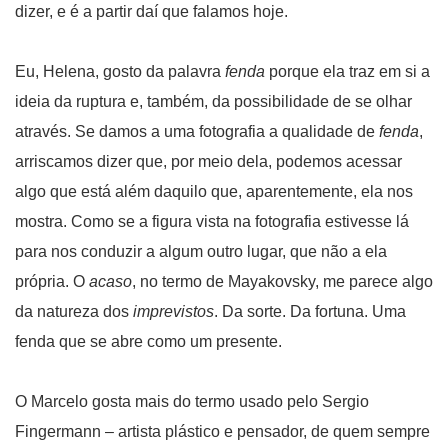
dizer, e é a partir daí que falamos hoje.
Eu, Helena, gosto da palavra
fenda
porque ela traz em si a
ideia da ruptura e, também, da possibilidade de se olhar
através. Se damos a uma fotografia a qualidade de
fenda
,
arriscamos dizer que, por meio dela, podemos acessar
algo que está além daquilo que, aparentemente, ela nos
mostra. Como se a figura vista na fotografia estivesse lá
para nos conduzir a algum outro lugar, que não a ela
própria. O
acaso
, no termo de Mayakovsky, me parece algo
da natureza dos
imprevistos
. Da sorte. Da fortuna. Uma
fenda que se abre como um presente.
O Marcelo gosta mais do termo usado pelo Sergio
Fingermann – artista plástico e pensador, de quem sempre