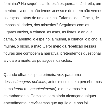
feminina? Na sequência, flores à esquerda e, à direita, um
menino – a quem não temos acesso e de quem não vemos
os traços – atrás de uma cortina. Falamos da infância, de
impossibilidades, dos mistérios? Seguimos com os
lugares vazios, a criança, as asas, as flores, o anjo, a
cama, o labirinto, o espelho, a mulher, a criança, o bicho, a
mulher, o bicho, a mão… Por meio da repetição dessas
figuras que compõem a narrativa, pretendemos questionar
a vida e a morte, as pulsações, os ciclos.
Quando olhamos, pela primeira vez, para uma
dessas
imagens poéticas
, antes mesmo de a percebermos
como
fenda
(ou
acontecimento
), o que vemos é o
estranhamento. Como se, sem ainda alcançar qualquer
entendimento, prevíssemos que aquilo que nos foi