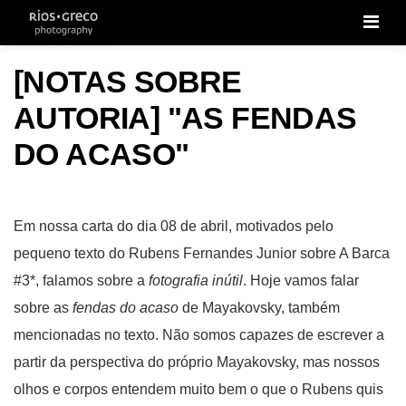
Men
[NOTAS SOBRE
AUTORIA] "AS FENDAS
DO ACASO"
Em nossa carta do dia 08 de abril, motivados pelo
pequeno texto do Rubens Fernandes Junior sobre A Barca
#3*, falamos sobre a
fotografia inútil
. Hoje vamos falar
sobre as
fendas do acaso
de Mayakovsky, também
mencionadas no texto. Não somos capazes de escrever a
partir da perspectiva do próprio Mayakovsky, mas nossos
olhos e corpos entendem muito bem o que o Rubens quis