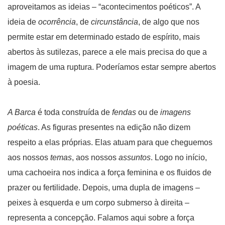
aproveitamos as ideias – “acontecimentos poéticos”. A
ideia de
ocorrência
, de
circunstância
, de algo que nos
permite estar em determinado estado de espírito, mais
abertos às sutilezas, parece a ele mais precisa do que a
imagem de uma ruptura. Poderíamos estar sempre abertos
à poesia.
A Barca
é toda construída de
fendas
ou de
imagens
poéticas
. As figuras presentes na edição não dizem
respeito a elas próprias. Elas atuam para que cheguemos
aos nossos
temas
, aos nossos
assuntos
. Logo no início,
uma cachoeira nos indica a força feminina e os fluidos de
prazer ou fertilidade. Depois, uma dupla de imagens –
peixes à esquerda e um corpo submerso à direita –
representa a concepção. Falamos aqui sobre a força