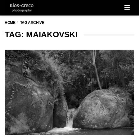
Men
HOME
TAG ARCHIVE
TAG: MAIAKOVSKI