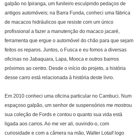
galpão no Ipiranga, um funileiro esculpindo pedaços de
antigos automóveis; na Barra Funda, conheci uma fábrica
de macacos hidráulicos que resiste com um único
profissional a fazer a manutenção do macaco jacaré,
ferramenta que ergue o automóvel do chão para que sejam
feitos os reparos. Juntos, o Fusca e eu fomos a diversas
oficinas no Jabaquara, Lapa, Mooca e outros bairros
próximos ao centro. Desde o início do projeto, a história
desse carro está relacionada à história deste livro.
Em 2010 conheci uma oficina particular no Cambuci. Num
espaçoso galpão, um senhor de suspensórios me mostrou
sua coleção de Fords e contou o quanto sua vida está
ligada aos carros. Ao me ver ali, ouvindo-o, com
curiosidade e com a câmera na mão, Walter Lotaif logo