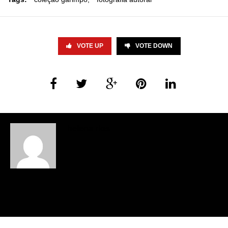
VOTE UP
VOTE DOWN
helena rios