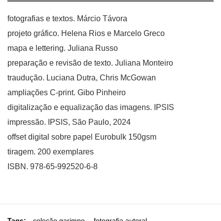
fotografias e textos. Márcio Távora
projeto gráfico. Helena Rios e Marcelo Greco
mapa e lettering. Juliana Russo
preparação e revisão de texto. Juliana Monteiro
traudução. Luciana Dutra, Chris McGowan
ampliações C-print. Gibo Pinheiro
digitalização e equalização das imagens. IPSIS
impressão. IPSIS, São Paulo, 2024
offset digital sobre papel Eurobulk 150gsm
tiragem. 200 exemplares
ISBN. 978-65-992520-6-8
Tags:
coleção garimpo
,
fotografia autoral